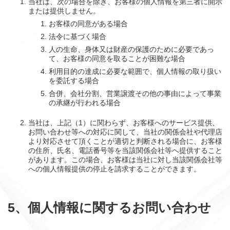
当社は、次の場合を除き、お客様の個人情報を第三者に開示
または提供しません。
お客様の同意がある場合
法令に基づく場合
人の生命、身体又は財産の保護のために必要であっ
て、お客様の同意を取ることが困難な場合
利用目的の達成に必要な範囲で、個人情報の取り扱い
を委託する場合
合併、会社分割、営業譲渡その他の事由によって事業
の承継が行われる場合
当社は、上記（1）に関わらず、お客様へのサービス提供、
お問い合わせ等への対応に関して、当社の関係会社や代理店
より対応させて頂くことが適切と判断される場合に、お客様
の住所、氏名、電話番号等を当該関係会社等へ提供すること
があります。この場合、お客様は当社に対し当該関係会社等
への個人情報提供の停止を請求することができます。
5、個人情報に関するお問い合わせ