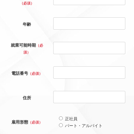
（必須）
年齢
就業可能時期
（必
須）
電話番号
（必須）
住所
正社員
雇用形態
（必須）
パート・アルバイト